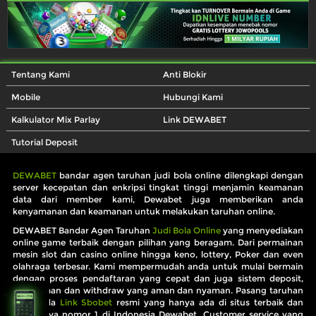
Tentang Kami
Anti Blokir
Mobile
Hubungi Kami
Kalkulator Mix Parlay
Link DEWABET
Tutorial Deposit
DEWABET
bandar agen taruhan judi bola online dilengkapi dengan
server kecepatan dan enkripsi tingkat tinggi menjamin keamanan
data dari member kami, Dewabet juga memberikan anda
kenyamanan dan keamanan untuk melakukan taruhan online.
DEWABET Bandar Agen Taruhan
Judi Bola Online
yang menyediakan
online game terbaik dengan pilihan yang beragam. Dari permainan
mesin slot dan casino online hingga keno, lottery, Poker dan even
olahraga terbesar. Kami mempermudah anda untuk mulai bermain
dengan proses pendaftaran yang cepat dan juga sistem deposit,
pengiriman dan withdraw yang aman dan nyaman. Pasang taruhan
bola anda
Link Sbobet
resmi yang hanya ada di situs terbaik dan
terpercaya nomor 1 di Indonesia Dewabet. Customer service yang