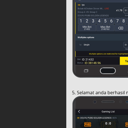
5. Selamat anda berhasil 