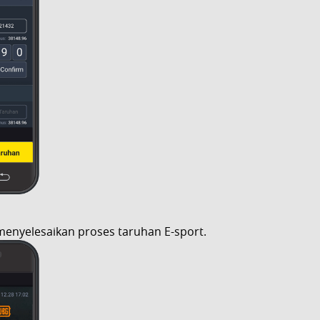
menyelesaikan proses taruhan E-sport.