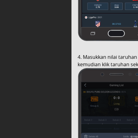
4. Masukkan nilai taruha
kemudian klik taruhan se