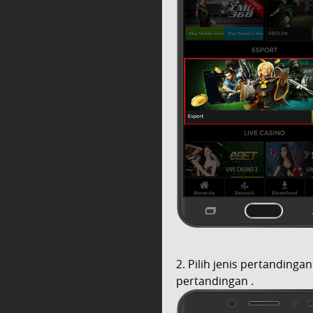
2. Pilih jenis pertanding
pertandingan .