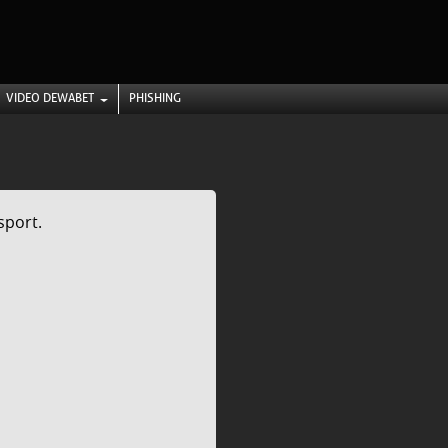
VIDEO DEWABET
PHISHING
sport.