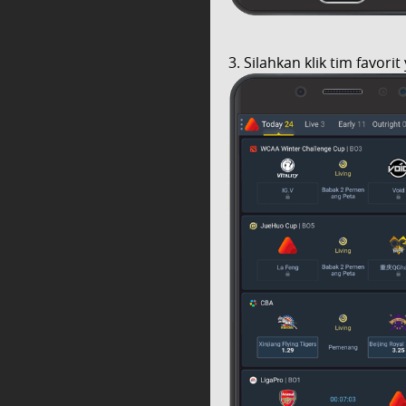
3. Silahkan klik tim favorit