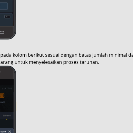
n pada kolom berikut sesuai dengan batas jumlah minimal d
karang untuk menyelesaikan proses taruhan.